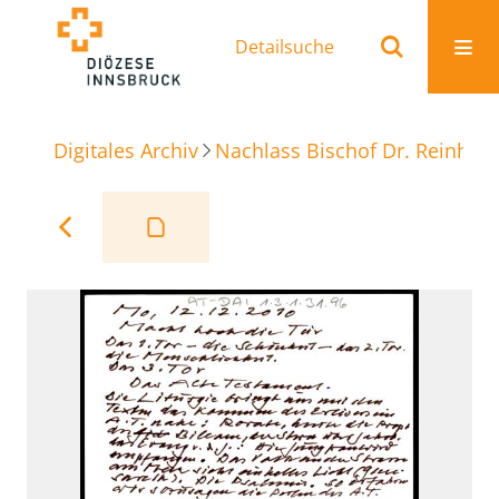
Detailsuche
Digitales Archiv
Nachlass Bischof Dr. Reinhold