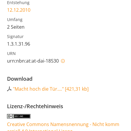
Entstehung
12.12.2010
Umfang
2 Seiten
Signatur
1.3.1.31.96
URN
urn:nbn:at:at-dai-18530
Download
"Macht hoch die Tür...."
[
421,31 kb
]
Lizenz-/Rechtehinweis
Creative Commons Namensnennung - Nicht komm