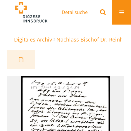
Detailsuche
Digitales Archiv
Nachlass Bischof Dr. Reinhold