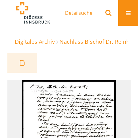
Detailsuche
Digitales Archiv
Nachlass Bischof Dr. Reinhold