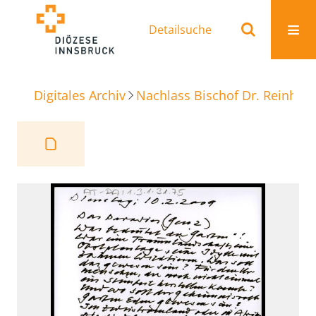
Detailsuche
Digitales Archiv
Nachlass Bischof Dr. Reinhold