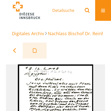
Detailsuche
Digitales Archiv
Nachlass Bischof Dr. Reinhold