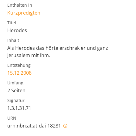
Enthalten in
Kurzpredigten
Titel
Herodes
Inhalt
Als Herodes das hörte erschrak er und ganz
Jerusalem mit ihm.
Entstehung
15.12.2008
Umfang
2 Seiten
Signatur
1.3.1.31.71
URN
urn:nbn:at:at-dai-18281