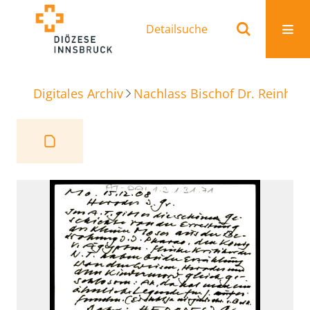
Detailsuche
Digitales Archiv
Nachlass Bischof Dr. Reinhold