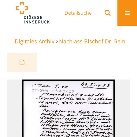
Detailsuche
Digitales Archiv
Nachlass Bischof Dr. Reinhold