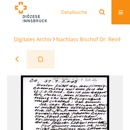
Detailsuche
Digitales Archiv
Nachlass Bischof Dr. Reinhold