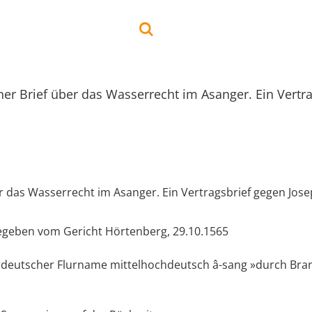
ner Brief über das Wasserrecht im Asanger. Ein Vertr
er das Wasserrecht im Asanger. Ein Vertragsbrief gegen Jos
gegeben vom Gericht Hörtenberg, 29.10.1565
rdeutscher Flurname mittelhochdeutsch â-sang »durch Bra