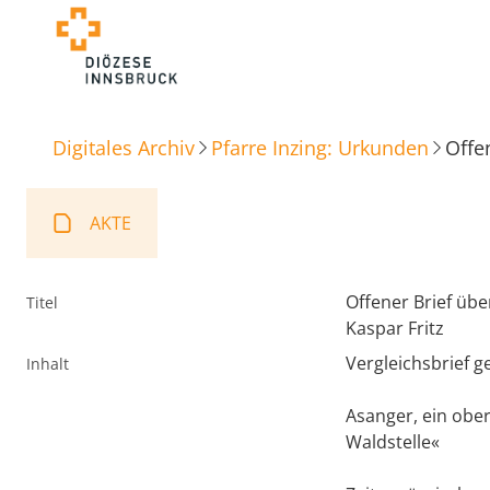
Digitales Archiv
Pfarre Inzing: Urkunden
Offe
AKTE
Offener Brief üb
Titel
Kaspar Fritz
Vergleichsbrief 
Inhalt
Asanger, ein obe
Waldstelle«