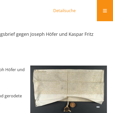
Detailsuche
agsbrief gegen Joseph Höfer und Kaspar Fritz
eph Höfer und
nd gerodete