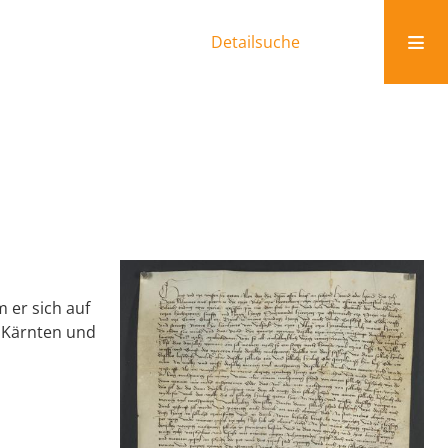
Detailsuche
 er sich auf
 Kärnten und