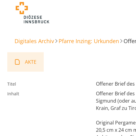
Digitales Archiv
Pfarre Inzing: Urkunden
Offe
AKTE
Offener Brief des
Titel
Offener Brief des
Inhalt
Sigmund (oder au
Krain, Graf zu Tir
Original Pergame
20,5 cm x 24 cm m