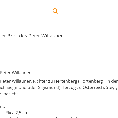
ner Brief des Peter Willauner
 Peter Willauner
 Peter Willauner, Richter zu Hertenberg (Hörtenberg), in dem
ch Siegmund oder Sigismund) Herzog zu Österreich, Steyr,
ol bezieht.
nt,
it Plica 2,5 cm