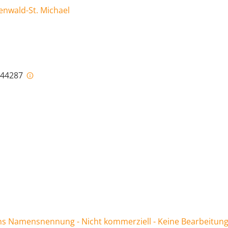
enwald-St. Michael
i-44287
 Namensnennung - Nicht kommerziell - Keine Bearbeitung