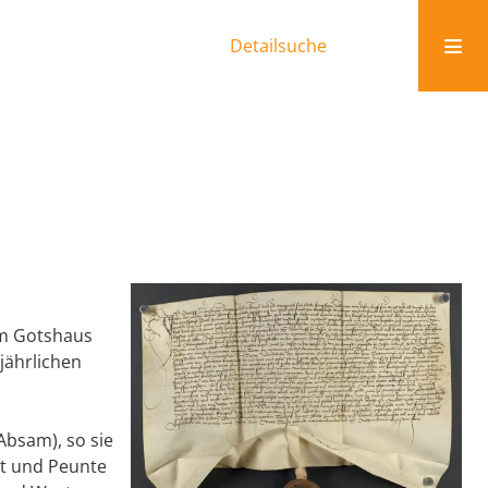
Detailsuche
em Gotshaus
jährlichen
Absam), so sie
tt und Peunte