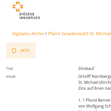
Digitales Archiv
Pfarre Gnadenwald-St. Michae
AKTE
Zinskauf
Titel
Ortolff Nürnberg
Inhalt
St. Michael (Kir
Zins auf ihren n
1. 1 Pfund Berne
von Wolfgang Schm