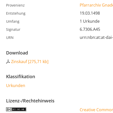
Pfarrarchiv Gnad
Provenienz
19.03.1498
Entstehung
1 Urkunde
Umfang
6.7306.A45
Signatur
urn:nbn:at:at-da
URN
Download
Zinskauf
[
275,71 kb
]
Klassifikation
Urkunden
Lizenz-/Rechtehinweis
Creative Commons