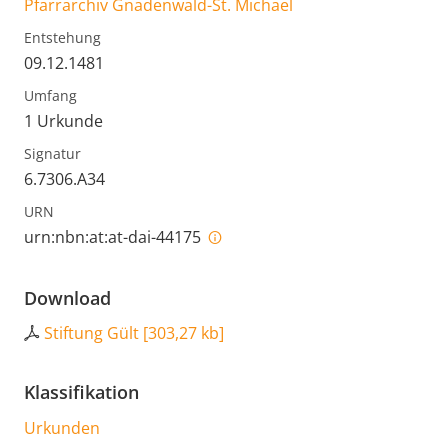
Pfarrarchiv Gnadenwald-St. Michael
Entstehung
09.12.1481
Umfang
1 Urkunde
Signatur
6.7306.A34
URN
urn:nbn:at:at-dai-44175
Download
Stiftung Gült
[
303,27 kb
]
Klassifikation
Urkunden