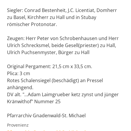
Siegler: Conrad Bestenheit, J.C. Licentiat, Domherr
zu Basel, Kirchherr zu Hall und in Stubay
römischer Protonotar.
Zeugen: Herr Peter von Schrobenhausen und Herr
Ulrich Schrecksmel, beide Gesell(priester) zu Hall,
Ulrich Puchsenmyster, Bürger zu Hall
Original Pergament: 21,5 cm x 33,5 cm.
Plica: 3 cm
Rotes Schalensiegel (beschädigt) an Pressel
anhängend.
DV alt. "...Adam Laimgrueber ketz zynst und jünger
Kränwithof" Nummer 25
Pfarrarchiv Gnadenwald-St. Michael
Provenienz