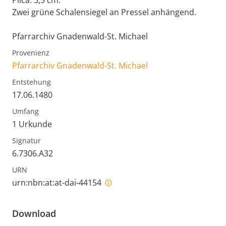
Plica: 3,5 cm.
Zwei grüne Schalensiegel an Pressel anhängend.
Pfarrarchiv Gnadenwald-St. Michael
Provenienz
Pfarrarchiv Gnadenwald-St. Michael
Entstehung
17.06.1480
Umfang
1 Urkunde
Signatur
6.7306.A32
URN
urn:nbn:at:at-dai-44154
Download