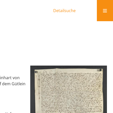
Detailsuche
inhart von
uf dem Gütlein