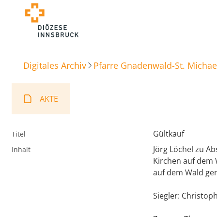
Digitales Archiv
Pfarre Gnadenwald-St. Michae
AKTE
Gültkauf
Titel
Jörg Löchel zu A
Inhalt
Kirchen auf dem W
auf dem Wald ge
Siegler: Christop