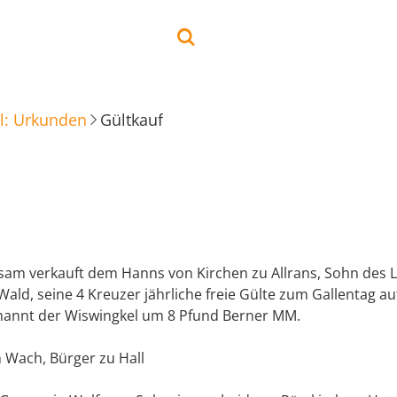
l: Urkunden
Gültkauf
bsam verkauft dem Hanns von Kirchen zu Allrans, Sohn des L
ald, seine 4 Kreuzer jährliche freie Gülte zum Gallentag a
nannt der Wiswingkel um 8 Pfund Berner MM.
h Wach, Bürger zu Hall