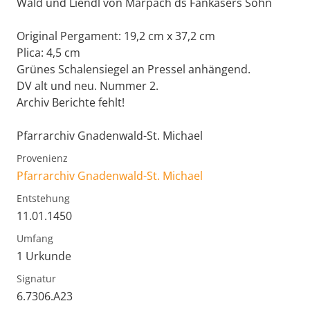
Wald und Liendl von Marpach ds Fankasers Sohn
Original Pergament: 19,2 cm x 37,2 cm
Plica: 4,5 cm
Grünes Schalensiegel an Pressel anhängend.
DV alt und neu. Nummer 2.
Archiv Berichte fehlt!
Pfarrarchiv Gnadenwald-St. Michael
Provenienz
Pfarrarchiv Gnadenwald-St. Michael
Entstehung
11.01.1450
Umfang
1 Urkunde
Signatur
6.7306.A23