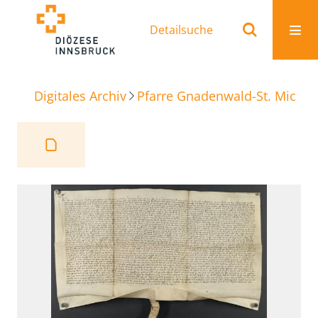
Detailsuche
Digitales Archiv
Pfarre Gnadenwald-St. Michae