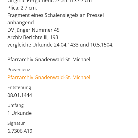
Original Pergament: 24,5 cm x 47 cm
Plica: 2,7 cm.
Fragment eines Schalensiegels an Pressel
anhängend.
DV jünger Nummer 45
Archiv Berichte III, 193
vergleiche Urkunde 24.04.1433 und 10.5.1504.
Pfarrarchiv Gnadenwald-St. Michael
Provenienz
Pfarrarchiv Gnadenwald-St. Michael
Entstehung
08.01.1444
Umfang
1 Urkunde
Signatur
6.7306.A19