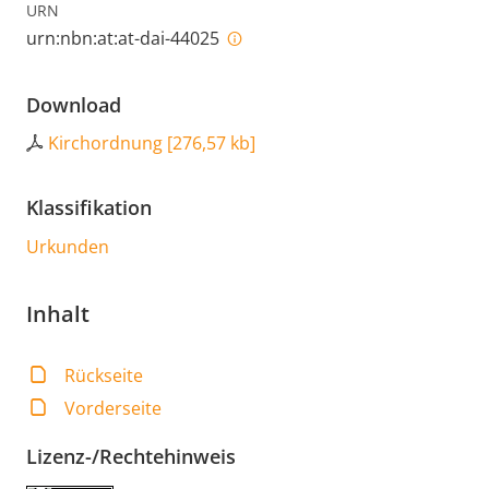
URN
urn:nbn:at:at-dai-44025
Download
Kirchordnung
[
276,57 kb
]
Klassifikation
Urkunden
Inhalt
Rückseite
Vorderseite
Lizenz-/Rechtehinweis