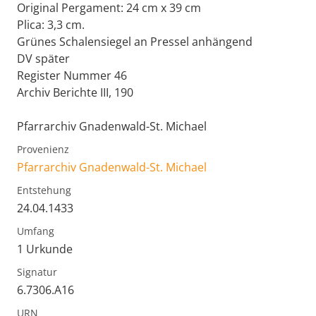
Original Pergament: 24 cm x 39 cm
Plica: 3,3 cm.
Grünes Schalensiegel an Pressel anhängend
DV später
Register Nummer 46
Archiv Berichte III, 190
Pfarrarchiv Gnadenwald-St. Michael
Provenienz
Pfarrarchiv Gnadenwald-St. Michael
Entstehung
24.04.1433
Umfang
1 Urkunde
Signatur
6.7306.A16
URN