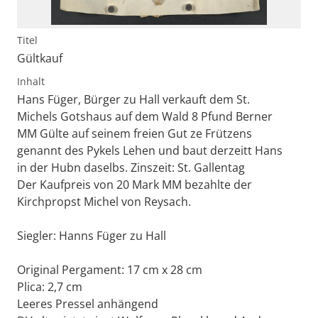
Titel
Gültkauf
Inhalt
Hans Füger, Bürger zu Hall verkauft dem St.
Michels Gotshaus auf dem Wald 8 Pfund Berner
MM Gülte auf seinem freien Gut ze Frützens
genannt des Pykels Lehen und baut derzeitt Hans
in der Hubn daselbs. Zinszeit: St. Gallentag
Der Kaufpreis von 20 Mark MM bezahlte der
Kirchpropst Michel von Reysach.
Siegler: Hanns Füger zu Hall
Original Pergament: 17 cm x 28 cm
Plica: 2,7 cm
Leeres Pressel anhängend