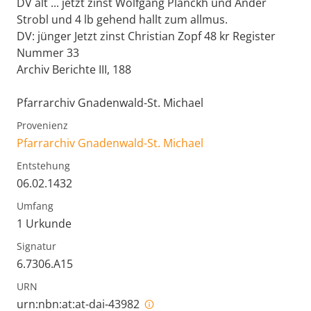
DV alt ... jetzt zinst Wolfgang Planckh und Ander
Strobl und 4 lb gehend hallt zum allmus.
DV: jünger Jetzt zinst Christian Zopf 48 kr Register
Nummer 33
Archiv Berichte III, 188
Pfarrarchiv Gnadenwald-St. Michael
Provenienz
Pfarrarchiv Gnadenwald-St. Michael
Entstehung
06.02.1432
Umfang
1 Urkunde
Signatur
6.7306.A15
URN
urn:nbn:at:at-dai-43982