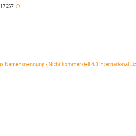
i-17657
 Namensnennung - Nicht kommerziell 4.0 International Li