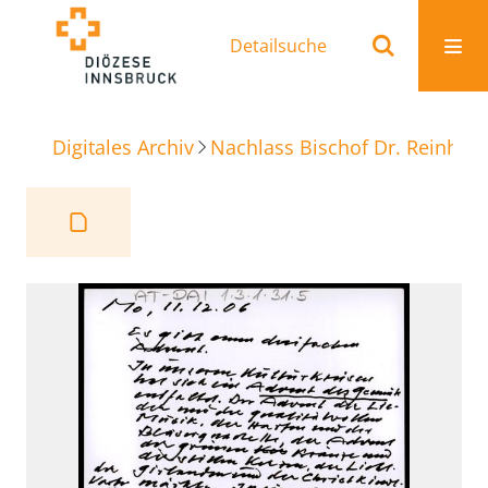
Detailsuche
Digitales Archiv
Nachlass Bischof Dr. Reinhold