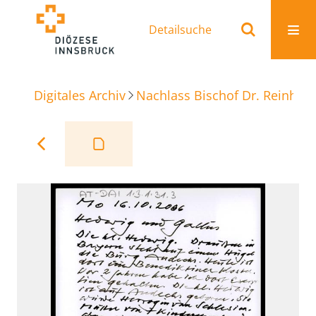
Detailsuche
Digitales Archiv
Nachlass Bischof Dr. Reinhold