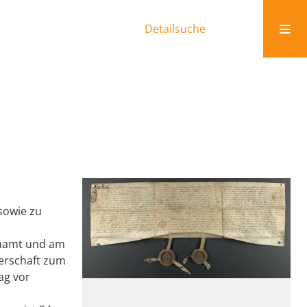
Detailsuche
 sowie zu
enamt und am
terschaft zum
ag vor