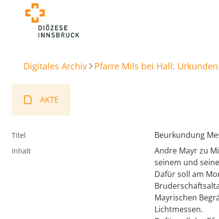
Digitales Archiv
Pfarre Mils bei Hall: Urkunden
AKTE
Beurkundung Mes
Titel
Andre Mayr zu Mil
Inhalt
seinem und seiner
Dafür soll am Mo
Bruderschaftsalta
Mayrischen Begrä
Lichtmessen.