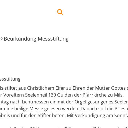
Beurkundung Messstiftung
sstiftung
s stiftet aus Christlichem Eifer zu Ehren der Mutter Gottes
 Voreltern Seelenheil 130 Gulden der Pfarrkirche zu Mils.
ntag nach Lichtmessen ein mit der Orgel gesungenes Seel
r eine heilige Messe gelesen werden. Danach soll die Pries
bnis und für den Stifter beten. Mit Verkündigung am Sonnt