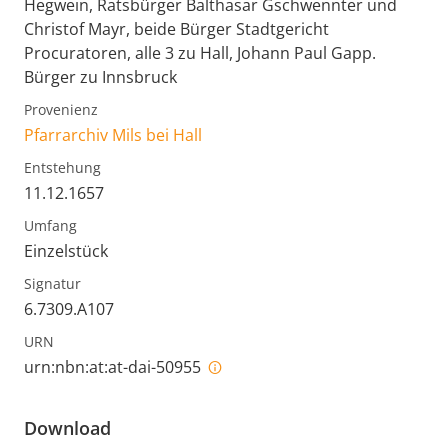
Hegwein, Ratsbürger Balthasar Gschwennter und
Christof Mayr, beide Bürger Stadtgericht
Procuratoren, alle 3 zu Hall, Johann Paul Gapp.
Bürger zu Innsbruck
Provenienz
Pfarrarchiv Mils bei Hall
Entstehung
11.12.1657
Umfang
Einzelstück
Signatur
6.7309.A107
URN
urn:nbn:at:at-dai-50955
Download