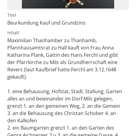
Titel
Beurkundung Kauf und Grundzins
Inhalt
Maximilian Thanhamber zu Thanhamb,
Pfannhausamtsrat zu Hall kauft von Frau Anna
Katharina Plank, Gattin des Hans Ferchl und gibt
der Pfarrkirche zu Mils als Grundherrschaft eine
Revers (laut Kaufbrief hatte Ferchl am 3.12.1648
gekauft).
1. eine Behausung, Hofstat, Stadl, Stallung, Garten
alles an und beieinander im Dorf Mils gelegen,
grenzt 1. an den gemeinen Weg, 2. an die Gemein
3. an die Behausung des Christan Schober 4. an
den Kalkofen
2. ein Baumgarten grenzt 1. an den Garten des
Georg Aichperger 2.u.3. an die gemeine Gasse, 4.