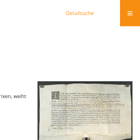
Detailsuche
rixen, weiht