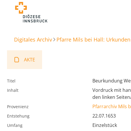
Digitales Archiv
Pfarre Mils bei Hall: Urkunden
AKTE
Beurkundung Weihe
Titel
Vordruck mit hand
Inhalt
den linken Seitena
Pfarrarchiv Mils b
Provenienz
22.07.1653
Entstehung
Einzelstück
Umfang