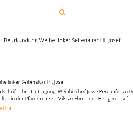
Beurkundung Weihe linker Seitenaltar Hl. Josef
 linker Seitenaltar Hl. Josef
schriftlicher Eintragung. Weihbischof Jesse Perchofer zu B
ltar in der Pfarrkirche zu Mils zu Ehren des Heiligen Josef.
ei Hall