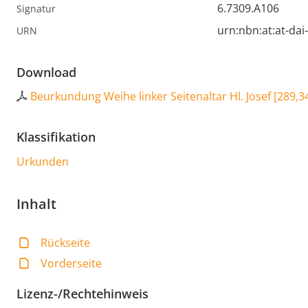
6.7309.A106
Signatur
urn:nbn:at:at-da
URN
Download
Beurkundung Weihe linker Seitenaltar Hl. Josef
[
289,3
Klassifikation
Urkunden
Inhalt
Rückseite
Vorderseite
Lizenz-/Rechtehinweis