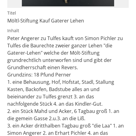
Titel
Möltl-Stiftung Kauf Gaterer Lehen
Inhalt
Peter Angerer zu Tulfes kauft von Simon Pichler zu
Tulfes die Baurechte zweier ganzer Lehen "die
Gaterer-Lehen" welche der Mölt-Stiftung
grundrechtlich unterworfen sind und gibt der
Grundherrschaft einen Revers.
Grundzins: 18 Pfund Perner
1. eine Behausung, Hof, Hofstat, Stadl, Stallung
Kasten, Backofen, Badstube alles an und
beieinander zu Tulfes grenzt 3. an das
nachfolgende Stück 4. an das Kindler-Gut.
2. ein Stück Mahd und Acker, 6 Tagbau groß 1. an
die gemein Gasse 2.u.3. an die Liß.
3. ein Acker dritthalben Tagbau groß "die Laa" 1. an
Simon Angerer 2. an Erhart Pichler 4. an das