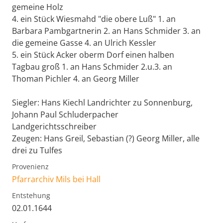
gemeine Holz
4. ein Stück Wiesmahd "die obere Luß" 1. an
Barbara Pambgartnerin 2. an Hans Schmider 3. an
die gemeine Gasse 4. an Ulrich Kessler
5. ein Stück Acker oberm Dorf einen halben
Tagbau groß 1. an Hans Schmider 2.u.3. an
Thoman Pichler 4. an Georg Miller
Siegler: Hans Kiechl Landrichter zu Sonnenburg,
Johann Paul Schluderpacher
Landgerichtsschreiber
Zeugen: Hans Greil, Sebastian (?) Georg Miller, alle
drei zu Tulfes
Provenienz
Pfarrarchiv Mils bei Hall
Entstehung
02.01.1644