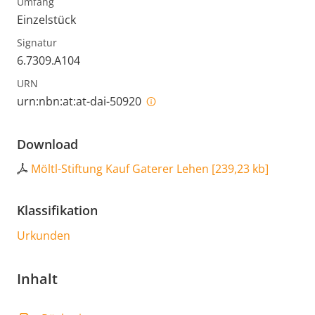
Umfang
Einzelstück
Signatur
6.7309.A104
URN
urn:nbn:at:at-dai-50920
Download
Möltl-Stiftung Kauf Gaterer Lehen
[
239,23 kb
]
Klassifikation
Urkunden
Inhalt