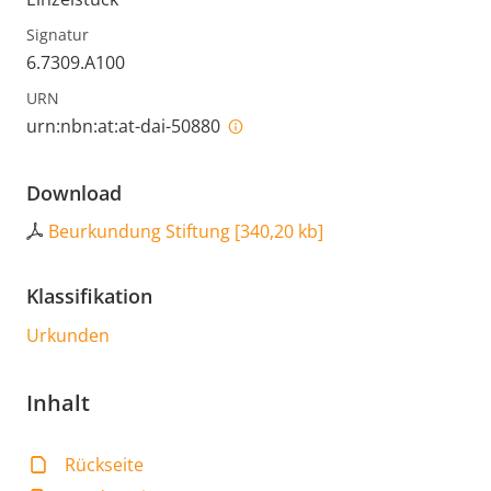
Signatur
6.7309.A100
URN
urn:nbn:at:at-dai-50880
Download
Beurkundung Stiftung
[
340,20 kb
]
Klassifikation
Urkunden
Inhalt
Rückseite