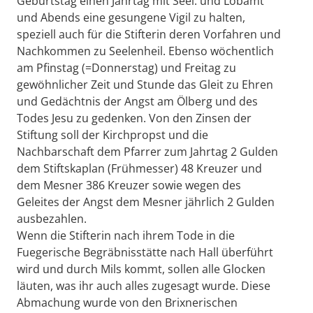
Geburtstag einen Jahrtag mit Seel. und Lobamt
und Abends eine gesungene Vigil zu halten,
speziell auch für die Stifterin deren Vorfahren und
Nachkommen zu Seelenheil. Ebenso wöchentlich
am Pfinstag (=Donnerstag) und Freitag zu
gewöhnlicher Zeit und Stunde das Gleit zu Ehren
und Gedächtnis der Angst am Ölberg und des
Todes Jesu zu gedenken. Von den Zinsen der
Stiftung soll der Kirchpropst und die
Nachbarschaft dem Pfarrer zum Jahrtag 2 Gulden
dem Stiftskaplan (Frühmesser) 48 Kreuzer und
dem Mesner 386 Kreuzer sowie wegen des
Geleites der Angst dem Mesner jährlich 2 Gulden
ausbezahlen.
Wenn die Stifterin nach ihrem Tode in die
Fuegerische Begräbnisstätte nach Hall überführt
wird und durch Mils kommt, sollen alle Glocken
läuten, was ihr auch alles zugesagt wurde. Diese
Abmachung wurde von den Brixnerischen