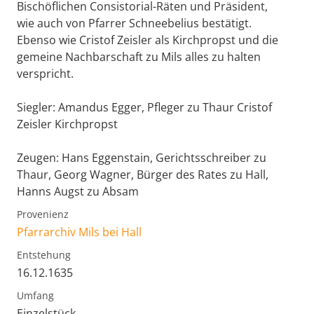
Bischöflichen Consistorial-Räten und Präsident,
wie auch von Pfarrer Schneebelius bestätigt.
Ebenso wie Cristof Zeisler als Kirchpropst und die
gemeine Nachbarschaft zu Mils alles zu halten
verspricht.
Siegler: Amandus Egger, Pfleger zu Thaur Cristof
Zeisler Kirchpropst
Zeugen: Hans Eggenstain, Gerichtsschreiber zu
Thaur, Georg Wagner, Bürger des Rates zu Hall,
Hanns Augst zu Absam
Provenienz
Pfarrarchiv Mils bei Hall
Entstehung
16.12.1635
Umfang
Einzelstück