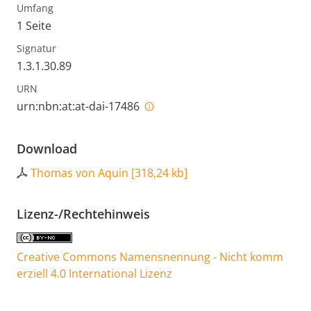
Umfang
1 Seite
Signatur
1.3.1.30.89
URN
urn:nbn:at:at-dai-17486
Download
Thomas von Aquin
[
318,24 kb
]
Lizenz-/Rechtehinweis
Creative Commons Namensnennung - Nicht komm
erziell 4.0 International Lizenz