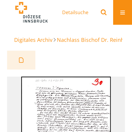
Detailsuche
Digitales Archiv
Nachlass Bischof Dr. Reinhold