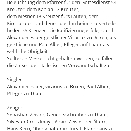
Beleuchtung dem Pfarrer für den Gottesdienst 54
Kreuzer, dem Kaplan 12 Kreuzer,
dem Mesner 18 Kreuzer fürs Läuten, dem
Kirchpropst und denen die ihm beim Brotverteilen
helfen 36 Kreuzer. Die Ratifizierung erfolgt durch
Alexander Fäber geistlicher Vicarius zu Brixen, als
geistliche und Paul Alber, Pfleger auf Thaur als
weltliche Obrigkeit.
Sollte die Messe nicht gehalten werden, so fallen
die Zinsen der Hallerischen Verwandtschaft zu.
Siegler:
Alexander Fäber, vicarius zu Brixen, Paul Alber,
Pfleger zu Thaur
Zeugen:
Sebastian Zeisler, Gerichtsschreiber zu Thaur,
Silvester Creuzlmayr, Adam Zeisler der Ältere,
Hans Kern, Oberschaffer im fürstl. Pfannhaus zu