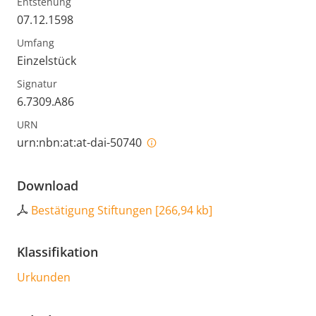
Entstehung
07.12.1598
Umfang
Einzelstück
Signatur
6.7309.A86
URN
urn:nbn:at:at-dai-50740
Download
Bestätigung Stiftungen
[
266,94 kb
]
Klassifikation
Urkunden