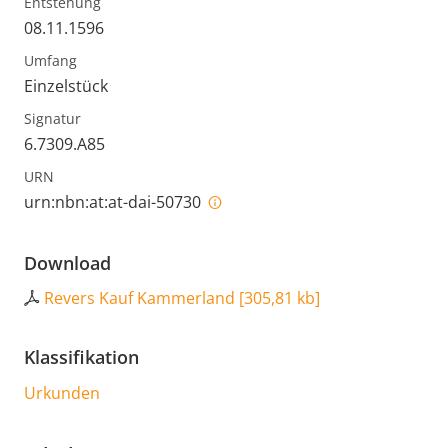
Entstehung
08.11.1596
Umfang
Einzelstück
Signatur
6.7309.A85
URN
urn:nbn:at:at-dai-50730
Download
Revers Kauf Kammerland
[
305,81 kb
]
Klassifikation
Urkunden