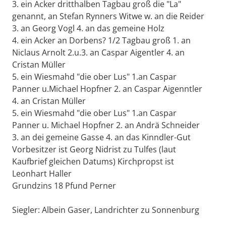
3. ein Acker dritthalben Tagbau groß die "La"
genannt, an Stefan Rynners Witwe w. an die Reider
3. an Georg Vogl 4. an das gemeine Holz
4. ein Acker an Dorbens? 1/2 Tagbau groß 1. an
Niclaus Arnolt 2.u.3. an Caspar Aigentler 4. an
Cristan Müller
5. ein Wiesmahd "die ober Lus" 1.an Caspar
Panner u.Michael Hopfner 2. an Caspar Aigenntler
4. an Cristan Müller
5. ein Wiesmahd "die ober Lus" 1.an Caspar
Panner u. Michael Hopfner 2. an Andrä Schneider
3. an dei gemeine Gasse 4. an das Kinndler-Gut
Vorbesitzer ist Georg Nidrist zu Tulfes (laut
Kaufbrief gleichen Datums) Kirchpropst ist
Leonhart Haller
Grundzins 18 Pfund Perner
Siegler: Albein Gaser, Landrichter zu Sonnenburg