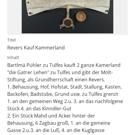
Titel
Revers Kauf Kammerland
Inhalt
Bartlmä Pühler zu Tulfes kauft 2 ganze Kamerland
"die Gatrer Lehen" zu Tulfes und gibt der Mölt-
Stiftung, als Grundherrschaft einen Revers.
1. Behausung, Hof, Hofstat, Stadl, Stallung, Kasten,
Backofen, Badstube, Grund usw. zu Tulfes grenzt
1. an den gemeinen Weg 2.u. 3. an das nachfolgene
Stück 4. an das Kinndler-Gut
2. Ein Stück Mahd und Acker hinter der
Behausung, 6 Zagbau groß, 1. an die gemeine
Gasse 2.u.3. an die Luß, 4. an die Kuglgasse