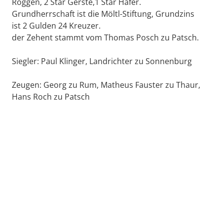
Roggen, 2 Star Gerste,1 Star Hafer.
Grundherrschaft ist die Möltl-Stiftung, Grundzins
ist 2 Gulden 24 Kreuzer.
der Zehent stammt vom Thomas Posch zu Patsch.
Siegler: Paul Klinger, Landrichter zu Sonnenburg
Zeugen: Georg zu Rum, Matheus Fauster zu Thaur,
Hans Roch zu Patsch