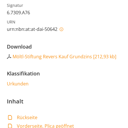
Signatur
6.7309.A76
URN
urn:nbn:at:at-dai-50642
Download
Möltl-Stiftung Revers Kauf Grundzins
[
212,93 kb
]
Klassifikation
Urkunden
Inhalt
Rückseite
Vorderseite, Plica geöffnet