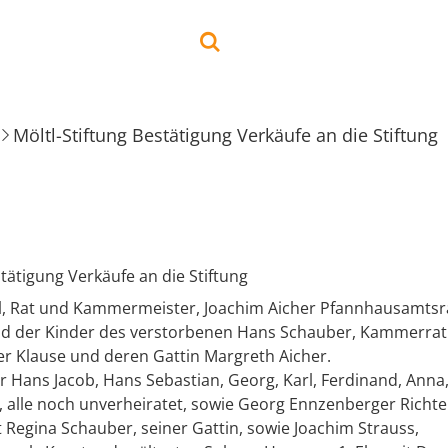
Möltl-Stiftung Bestätigung Verkäufe an die Stiftung
stätigung Verkäufe an die Stiftung
l, Rat und Kammermeister, Joachim Aicher Pfannhausamtsra
d der Kinder des verstorbenen Hans Schauber, Kammerrat
r Klause und deren Gattin Margreth Aicher.
Hans Jacob, Hans Sebastian, Georg, Karl, Ferdinand, Anna,
, alle noch unverheiratet, sowie Georg Ennzenberger Richte
Regina Schauber, seiner Gattin, sowie Joachim Strauss,