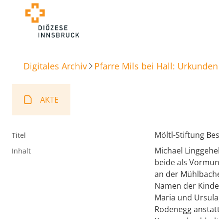
Digitales Archiv
Pfarre Mils bei Hall: Urkunden
AKTE
Möltl-Stiftung Be
Titel
Michael Linggehe
Inhalt
beide als Vormun
an der Mühlbache
Namen der Kinder 
Maria und Ursula
Rodenegg anstatt 