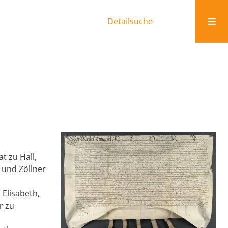
Detailsuche
t zu Hall,
 und Zöllner
 Elisabeth,
r zu