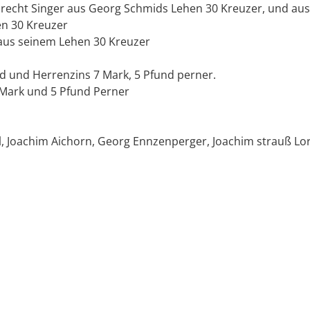
precht Singer aus Georg Schmids Lehen 30 Kreuzer, und aus
en 30 Kreuzer
 aus seinem Lehen 30 Kreuzer
und Herrenzins 7 Mark, 5 Pfund perner.
7 Mark und 5 Pfund Perner
l, Joachim Aichorn, Georg Ennzenperger, Joachim strauß Lo