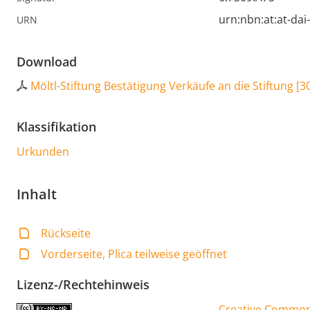
urn:nbn:at:at-da
URN
Download
Möltl-Stiftung Bestätigung Verkäufe an die Stiftung
[
3
Klassifikation
Urkunden
Inhalt
Rückseite
Vorderseite, Plica teilweise geöffnet
Lizenz-/Rechtehinweis
Creative Commons