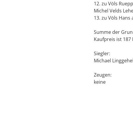
12. zu Völs Ruep
Michel Velds Leh
13. zu Völs Hans
Summe der Grund 
Kaufpreis ist 18
Siegler:
Michael Linggehe
Zeugen:
keine