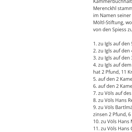
Kammerbuchhalter
Merenckhl stammen
im Namen seiner 
Möltl-Stiftung, w
von den Spiess 
1. zu Igls auf de
2. zu Igls auf d
3. zu Igls auf d
4. zu Igls auf d
hat 2 Pfund, 11 K
5. auf den 2 Kame
6. auf den 2 Kam
7. zu Völs auf de
8. zu Völs Hans 
9. zu Völs Bartl
zinsen 2 Pfund, 6
10. zu Völs Hans
11. zu Völs Hans 