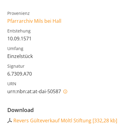
Provenienz
Pfarrarchiv Mils bei Hall
Entstehung
10.09.1571
Umfang
Einzelstück
Signatur
6.7309.A70
URN
urn:nbn:at:at-dai-50587
Download
Revers Gülteverkauf Möltl Stiftung
[
332,28 kb
]