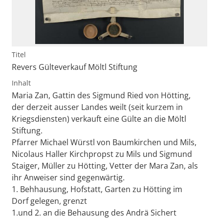
Titel
Revers Gülteverkauf Möltl Stiftung
Inhalt
Maria Zan, Gattin des Sigmund Ried von Hötting,
der derzeit ausser Landes weilt (seit kurzem in
Kriegsdiensten) verkauft eine Gülte an die Möltl
Stiftung.
Pfarrer Michael Würstl von Baumkirchen und Mils,
Nicolaus Haller Kirchpropst zu Mils und Sigmund
Staiger, Müller zu Hötting, Vetter der Mara Zan, als
ihr Anweiser sind gegenwärtig.
1. Behhausung, Hofstatt, Garten zu Hötting im
Dorf gelegen, grenzt
1.und 2. an die Behausung des Andrä Sichert