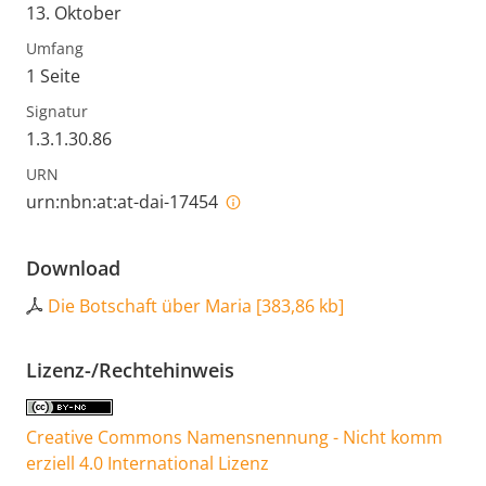
13. Oktober
Umfang
1 Seite
Signatur
1.3.1.30.86
URN
urn:nbn:at:at-dai-17454
Download
Die Botschaft über Maria
[
383,86 kb
]
Lizenz-/Rechtehinweis
Creative Commons Namensnennung - Nicht komm
erziell 4.0 International Lizenz