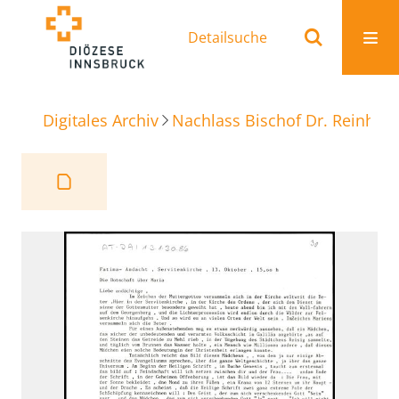
Detailsuche
Digitales Archiv
Nachlass Bischof Dr. Reinhold