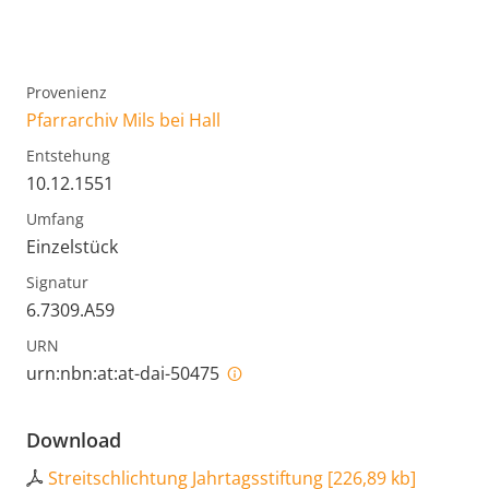
Provenienz
Pfarrarchiv Mils bei Hall
Entstehung
10.12.1551
Umfang
Einzelstück
Signatur
6.7309.A59
URN
urn:nbn:at:at-dai-50475
Download
Streitschlichtung Jahrtagsstiftung
[
226,89 kb
]