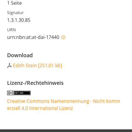
1 Seite
Signatur
1.3.1.30.85
URN
urn:nbn:at:at-dai-17440
Download
Edith Stein
[
251,01 kb
]
Lizenz-/Rechtehinweis
Creative Commons Namensnennung - Nicht komm
erziell 4.0 International Lizenz