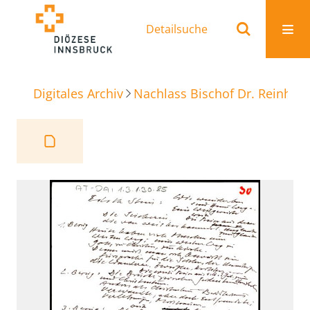
Detailsuche
Digitales Archiv
Nachlass Bischof Dr. Reinhold