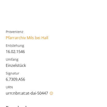
Provenienz
Pfarrarchiv Mils bei Hall
Entstehung
16.02.1546
Umfang
Einzelstück
Signatur
6.7309.A56
URN
urn:nbn:at:at-dai-50447