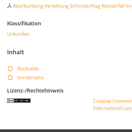
Beurkundung Verleihung Schmidschlag Wasserfall V
Klassifikation
Urkunden
Inhalt
Rückseite
Vorderseite
Lizenz-/Rechtehinweis
Creative Commons
International Liz