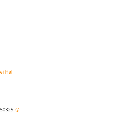
ei Hall
i-50325