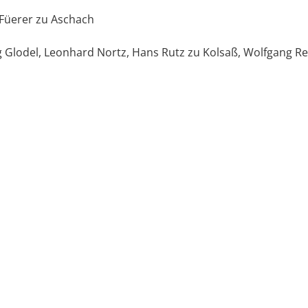
 Füerer zu Aschach
 Glodel, Leonhard Nortz, Hans Rutz zu Kolsaß, Wolfgang R