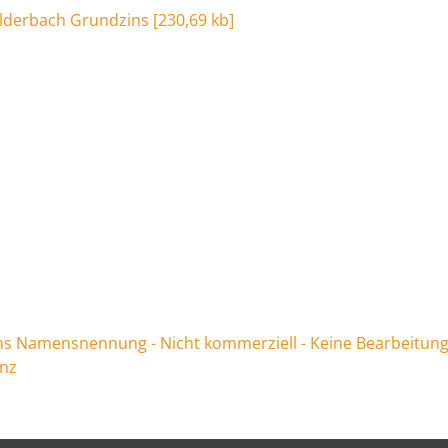
olderbach Grundzins
[
230,69 kb
]
 Namensnennung - Nicht kommerziell - Keine Bearbeitung
enz