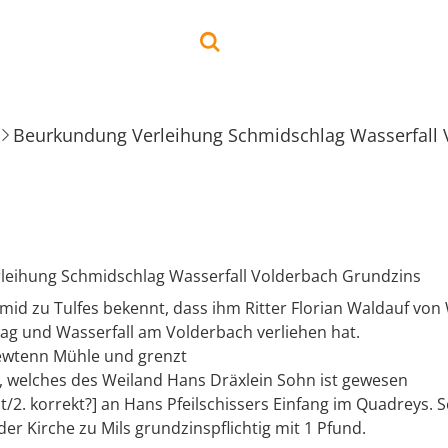
Beurkundung Verleihung Schmidschlag Wasserfall 
leihung Schmidschlag Wasserfall Volderbach Grundzins
mid zu Tulfes bekennt, dass ihm Ritter Florian Waldauf von
ag und Wasserfall am Volderbach verliehen hat.
Tewtenn Mühle und grenzt
l, welches des Weiland Hans Dräxlein Sohn ist gewesen
st/2. korrekt?] an Hans Pfeilschissers Einfang im Quadreys.
der Kirche zu Mils grundzinspflichtig mit 1 Pfund.