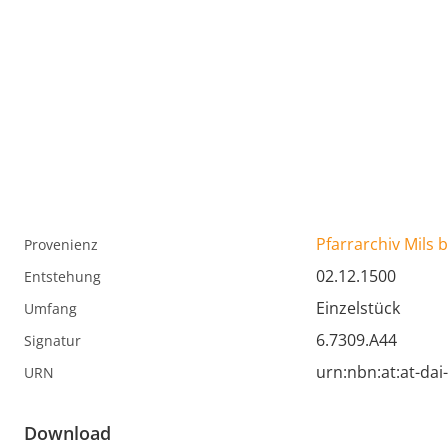
Pfarrarchiv Mils b
Provenienz
02.12.1500
Entstehung
Einzelstück
Umfang
6.7309.A44
Signatur
urn:nbn:at:at-da
URN
Download