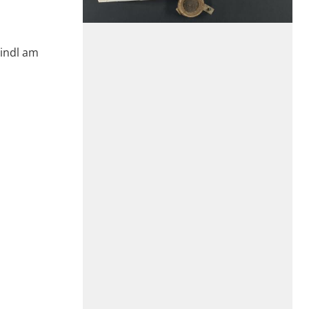
eindl am