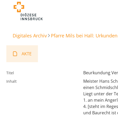
Digitales Archiv
Pfarre Mils bei Hall: Urkunden
AKTE
Beurkundung Ver
Titel
Meister Hans Sch
Inhalt
einen Schmidschl
Liegt unter der 
1. an mein Anger
4. [steht im Rege
und Baurecht ist 