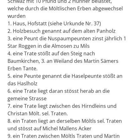
Schwaz mit 10 Pfund und 2 Hühner belastet,
welche durch die Möltlischen Erben abgewechsel
wurden
1. Haus, Hofstatt (siehe Urkunde Nr. 37)
2. Holzbesuch genannt auf dem alten Panholz
3. eine Peunt die Nuspaumpeunten zinst jährlich 1
Star Roggen in die Almosen zu Mils
4. eine Trate stößt auf den Steig nach
Baumkirchen, 3. an Weiland des Martin Sämers
Erben Tante.
5. eine Peunte genannt die Haselpeunte stößt an
das Haslholz
6. eine Trate liegt daran stösst herab an die
gemeine Strasse
7. eine Trate liegt zwischen des Hirndleins und
Christan Mölt. sel. Traten.
8. ein Traten liegt an derselben Möltls sel. Traten
und stösst auf Michel Mallens Acker
9. ein Traten zwischen Möltls Traten und Martin