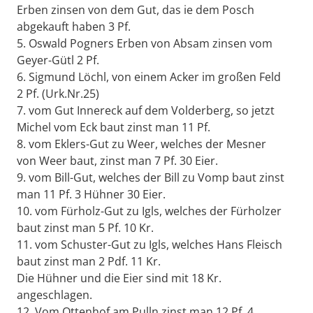
Erben zinsen von dem Gut, das ie dem Posch
abgekauft haben 3 Pf.
5. Oswald Pogners Erben von Absam zinsen vom
Geyer-Gütl 2 Pf.
6. Sigmund Löchl, von einem Acker im großen Feld
2 Pf. (Urk.Nr.25)
7. vom Gut Innereck auf dem Volderberg, so jetzt
Michel vom Eck baut zinst man 11 Pf.
8. vom Eklers-Gut zu Weer, welches der Mesner
von Weer baut, zinst man 7 Pf. 30 Eier.
9. vom Bill-Gut, welches der Bill zu Vomp baut zinst
man 11 Pf. 3 Hühner 30 Eier.
10. vom Fürholz-Gut zu Igls, welches der Fürholzer
baut zinst man 5 Pf. 10 Kr.
11. vom Schuster-Gut zu Igls, welches Hans Fleisch
baut zinst man 2 Pdf. 11 Kr.
Die Hühner und die Eier sind mit 18 Kr.
angeschlagen.
12. Vom Ottenhof am Pulln zinst man 12 Pf. 4