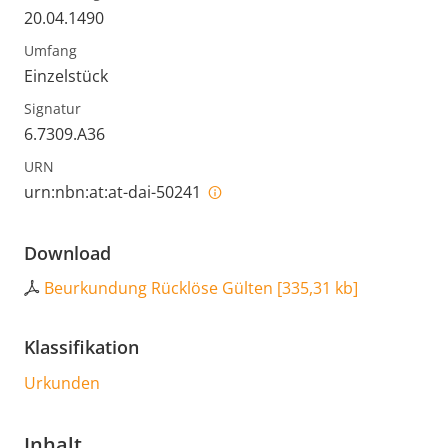
20.04.1490
Umfang
Einzelstück
Signatur
6.7309.A36
URN
urn:nbn:at:at-dai-50241
Download
Beurkundung Rücklöse Gülten
[
335,31 kb
]
Klassifikation
Urkunden
Inhalt