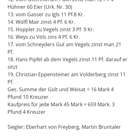
Hühner 60 Eier (Urk. Nr. 30)
13. vom Gasser zu Igls 11 Pf.8 Kr.
14. Wölfl Mair zinst 4 Pf. 6 Kr.
15. Hoppler zu Vegels zinst 3 Pf. 9 Kr.
16. Weys zu Völs zins 4 Pf. 6 Kr.
17. vom Schneyders Gut am Vegels zinst man 21
Pf.
18. Hans Pipfel ab dem Vegels zinst 11 Pf. darauf er
sitzt
19. Christian Eppensteiner am Volderberg zinst 11
Pf.
Ges. Summe der Gült und Weisat = 16 Mark 4
Pfund 10 Kreuzer
Kaufpreis für jede Mark 45 Mark = 659 Mark. 3
Pfund 4 Kreuzer
Siegler: Eberhart von Freyberg, Martin Bruntaler