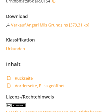
urn:nbn:at:at-dai-50154
Download
Verkauf Angerl Mils Grundzins
[
379,31 kb
]
Klassifikation
Urkunden
Inhalt
Rückseite
Vorderseite, Plica geöffnet
Lizenz-/Rechtehinweis