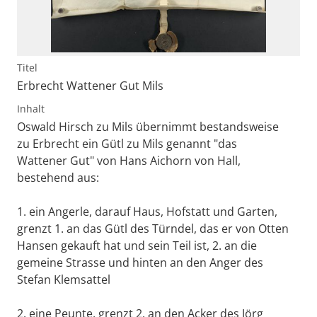
Titel
Erbrecht Wattener Gut Mils
Inhalt
Oswald Hirsch zu Mils übernimmt bestandsweise
zu Erbrecht ein Gütl zu Mils genannt "das
Wattener Gut" von Hans Aichorn von Hall,
bestehend aus:
1. ein Angerle, darauf Haus, Hofstatt und Garten,
grenzt 1. an das Gütl des Türndel, das er von Otten
Hansen gekauft hat und sein Teil ist, 2. an die
gemeine Strasse und hinten an den Anger des
Stefan Klemsattel
2. eine Peunte, grenzt 2. an den Acker des Jörg