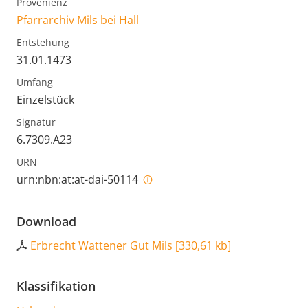
Provenienz
Pfarrarchiv Mils bei Hall
Entstehung
31.01.1473
Umfang
Einzelstück
Signatur
6.7309.A23
URN
urn:nbn:at:at-dai-50114
Download
Erbrecht Wattener Gut Mils
[
330,61 kb
]
Klassifikation