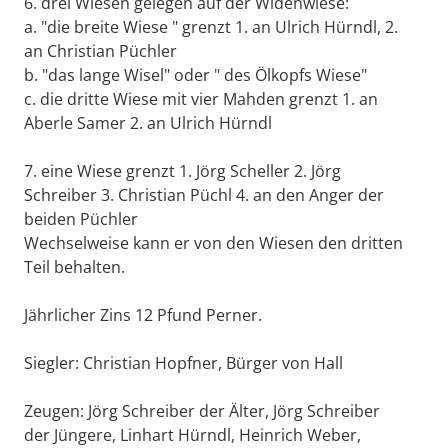
6. drei Wiesen gelegen auf der Widenwiese:
a. "die breite Wiese " grenzt 1. an Ulrich Hürndl, 2.
an Christian Püchler
b. "das lange Wisel" oder " des Ölkopfs Wiese"
c. die dritte Wiese mit vier Mahden grenzt 1. an
Aberle Samer 2. an Ulrich Hürndl
7. eine Wiese grenzt 1. Jörg Scheller 2. Jörg
Schreiber 3. Christian Püchl 4. an den Anger der
beiden Püchler
Wechselweise kann er von den Wiesen den dritten
Teil behalten.
Jährlicher Zins 12 Pfund Perner.
Siegler: Christian Hopfner, Bürger von Hall
Zeugen: Jörg Schreiber der Älter, Jörg Schreiber
der Jüngere, Linhart Hürndl, Heinrich Weber,