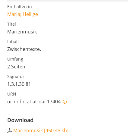
Enthalten in
Maria; Heilige
Titel
Marienmusik
Inhalt
Zwischentexte.
Umfang
2 Seiten
Signatur
1.3.1.30.81
URN
urn:nbn:at:at-dai-17404
Download
Marienmusik
[
450,45 kb
]