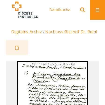
Detailsuche
Digitales Archiv
Nachlass Bischof Dr. Reinhold