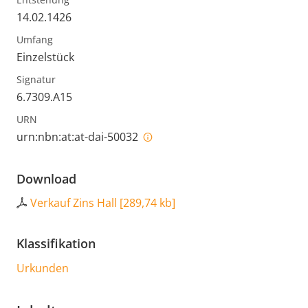
14.02.1426
Umfang
Einzelstück
Signatur
6.7309.A15
URN
urn:nbn:at:at-dai-50032
Download
Verkauf Zins Hall
[
289,74 kb
]
Klassifikation
Urkunden