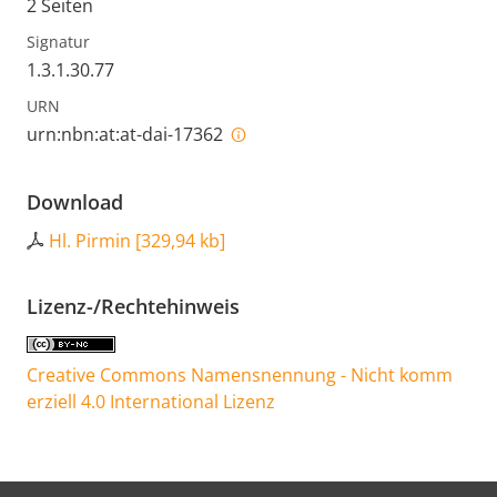
2 Seiten
Signatur
1.3.1.30.77
URN
urn:nbn:at:at-dai-17362
Download
Hl. Pirmin
[
329,94 kb
]
Lizenz-/Rechtehinweis
Creative Commons Namensnennung - Nicht komm
erziell 4.0 International Lizenz