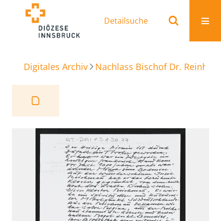
Detailsuche
Digitales Archiv
Nachlass Bischof Dr. Reinhold