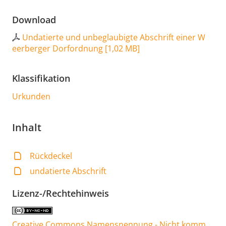
Download
Undatierte und unbeglaubigte Abschrift einer W
eerberger Dorfordnung
[
1,02 MB
]
Klassifikation
Urkunden
Inhalt
Rückdeckel
undatierte Abschrift
Lizenz-/Rechtehinweis
Creative Commons Namensnennung - Nicht komm