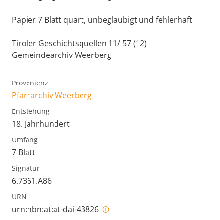
Papier 7 Blatt quart, unbeglaubigt und fehlerhaft.
Tiroler Geschichtsquellen 11/ 57 (12)
Gemeindearchiv Weerberg
Provenienz
Pfarrarchiv Weerberg
Entstehung
18. Jahrhundert
Umfang
7 Blatt
Signatur
6.7361.A86
URN
urn:nbn:at:at-dai-43826