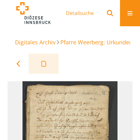
Detailsuche
Digitales Archiv
Pfarre Weerberg: Urkunden
U