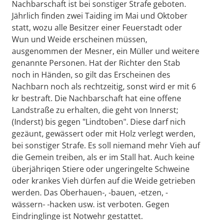
Nachbarschaft ist bei sonstiger Strafe geboten.
Jährlich finden zwei Taiding im Mai und Oktober
statt, wozu alle Besitzer einer Feuerstadt oder
Wun und Weide erscheinen müssen,
ausgenommen der Mesner, ein Müller und weitere
genannte Personen. Hat der Richter den Stab
noch in Händen, so gilt das Erscheinen des
Nachbarn noch als rechtzeitig, sonst wird er mit 6
kr bestraft. Die Nachbarschaft hat eine offene
Landstraße zu erhalten, die geht von Innerst;
(Inderst) bis gegen "Lindtoben". Diese darf nich
gezäunt, gewässert oder mit Holz verlegt werden,
bei sonstiger Strafe. Es soll niemand mehr Vieh auf
die Gemein treiben, als er im Stall hat. Auch keine
überjähriqen Stiere oder ungeringelte Schweine
oder krankes Vieh dürfen auf die Weide getrieben
werden. Das Oberhauen-, -bauen, -etzen, -
wässern- -hacken usw. ist verboten. Gegen
Eindringlinge ist Notwehr gestattet.