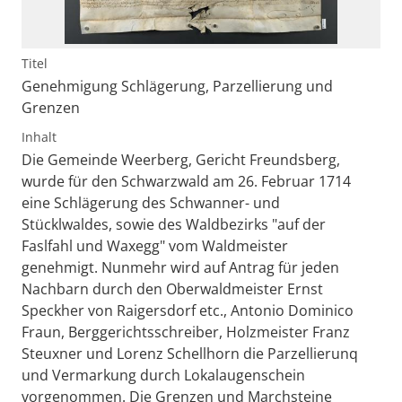
Titel
Genehmigung Schlägerung, Parzellierung und
Grenzen
Inhalt
Die Gemeinde Weerberg, Gericht Freundsberg,
wurde für den Schwarzwald am 26. Februar 1714
eine Schlägerung des Schwanner- und
Stücklwaldes, sowie des Waldbezirks "auf der
Faslfahl und Waxegg" vom Waldmeister
genehmigt. Nunmehr wird auf Antrag für jeden
Nachbarn durch den Oberwaldmeister Ernst
Speckher von Raigersdorf etc., Antonio Dominico
Fraun, Berggerichtsschreiber, Holzmeister Franz
Steuxner und Lorenz Schellhorn die Parzellierunq
und Vermarkung durch Lokalaugenschein
vorgenommen. Die Grenzen und Marchsteine