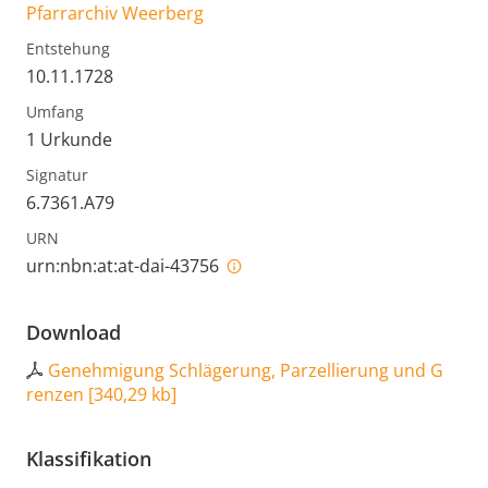
Pfarrarchiv Weerberg
Entstehung
10.11.1728
Umfang
1 Urkunde
Signatur
6.7361.A79
URN
urn:nbn:at:at-dai-43756
Download
Genehmigung Schlägerung, Parzellierung und G
renzen
[
340,29 kb
]
Klassifikation