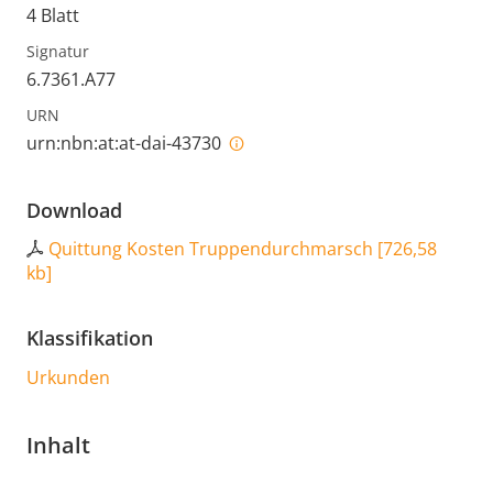
4 Blatt
Signatur
6.7361.A77
URN
urn:nbn:at:at-dai-43730
Download
Quittung Kosten Truppendurchmarsch
[
726,58
kb
]
Klassifikation
Urkunden
Inhalt