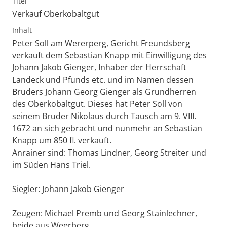
Titel
Verkauf Oberkobaltgut
Inhalt
Peter Soll am Wererperg, Gericht Freundsberg
verkauft dem Sebastian Knapp mit Einwilligung des
Johann Jakob Gienger, Inhaber der Herrschaft
Landeck und Pfunds etc. und im Namen dessen
Bruders Johann Georg Gienger als Grundherren
des Oberkobaltgut. Dieses hat Peter Soll von
seinem Bruder Nikolaus durch Tausch am 9. VIII.
1672 an sich gebracht und nunmehr an Sebastian
Knapp um 850 fl. verkauft.
Anrainer sind: Thomas Lindner, Georg Streiter und
im Süden Hans Triel.
Siegler: Johann Jakob Gienger
Zeugen: Michael Premb und Georg Stainlechner,
beide aus Weerberg