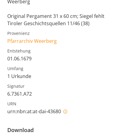
Weerberg
Original Pergament 31 x 60 cm; Siegel fehlt
Tiroler Geschichtsquellen 11/46 (38)
Provenienz
Pfarrarchiv Weerberg
Entstehung
01.06.1679
Umfang
1 Urkunde
Signatur
6.7361.A72
URN
urn:nbn:at:at-dai-43680
Download