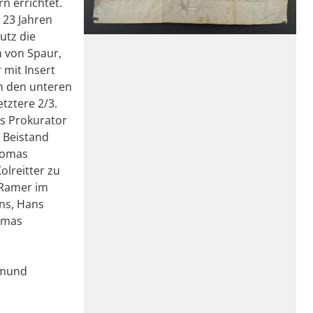
n errichtet.
 23 Jahren
utz die
n von Spaur,
 mit Insert
on den unteren
etztere 2/3.
ls Prokurator
 Beistand
Thomas
lreitter zu
 Ramer im
ns, Hans
Tomas
gmund