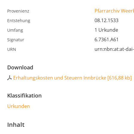
Pfarrarchiv Weer
Provenienz
08.12.1533
Entstehung
1 Urkunde
Umfang
6.7361.A61
Signatur
urn:nbn:at:at-da
URN
Download
Erhaltungskosten und Steuern Innbrücke
[
616,88 kb
]
Klassifikation
Urkunden
Inhalt