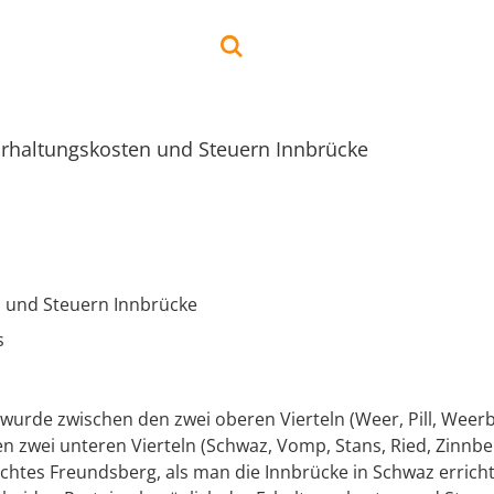
Erhaltungskosten und Steuern Innbrücke
 und Steuern Innbrücke
s
 wurde zwischen den zwei oberen Vierteln (Weer, Pill, Weer
en zwei unteren Vierteln (Schwaz, Vomp, Stans, Ried, Zinnb
chtes Freundsberg, als man die Innbrücke in Schwaz erricht