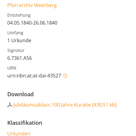
Pfarrarchiv Weerberg
Entstehung
04.05.1840-26.06.1840
Umfang
1 Urkunde
Signatur
6.7361.A56
URN
urn:nbn:at:at-dai-43527
Download
Jubiläumsablass 100 Jahre Kuratie
[
430,51 kb
]
Klassifikation
Urkunden