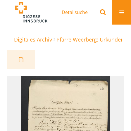
Detailsuche
Digitales Archiv
Pfarre Weerberg: Urkunden
J